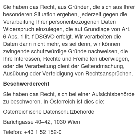
Sie haben das Recht, aus Gründen, die sich aus Ihrer
besonderen Situation ergeben, jederzeit gegen die
Verarbeitung Ihrer personenbezogenen Daten
Widerspruch einzulegen, die auf Grundlage von Art.
6 Abs. 1 lit. f DSGVO erfolgt. Wir verarbeiten die
Daten dann nicht mehr, es sei denn, wir können
zwingende schutzwürdige Gründe nachweisen, die
Ihre Interessen, Rechte und Freiheiten überwiegen,
oder die Verarbeitung dient der Geltendmachung,
Ausübung oder Verteidigung von Rechtsansprüchen.
Beschwerderecht
Sie haben das Recht, sich bei einer Aufsichtsbehörde
zu beschweren. In Österreich ist dies die:
Österreichische Datenschutzbehörde
Barichgasse 40–42, 1030 Wien
Telefon: +43 1 52 152-0